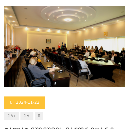
2024-11-22
A+
A-