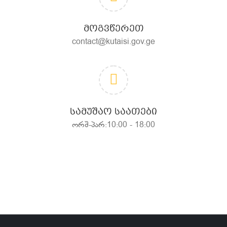
ᲛᲝᲒᲕᲬᲔᲠᲔᲗ
contact@kutaisi.gov.ge
ᲡᲐᲛᲣᲨᲐᲝ ᲡᲐᲐᲗᲔᲑᲘ
ორშ-პარ:10:00 - 18:00