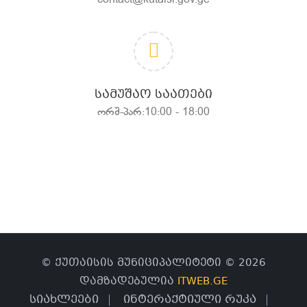
contact@kutaisi.gov.ge
ᲡᲐᲛᲣᲨᲐᲝ ᲡᲐᲐᲗᲔᲑᲘ
ორშ-პარ:10:00 - 18:00
© ქუთაისის მუნიციპალიტეტი © 2026
დამზადებულია
ITWEB.GE
სიახლეები
ინტერაქტიული რუკა