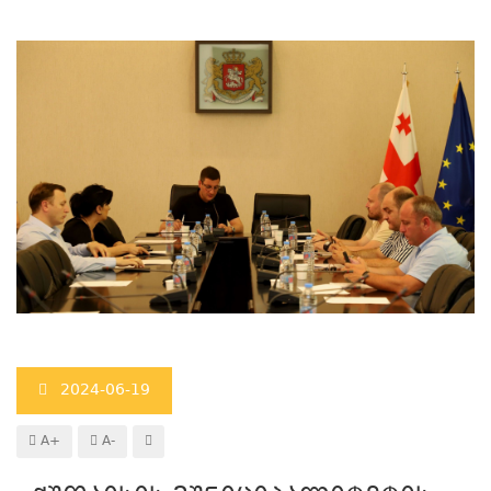
2024-06-19
A+
A-