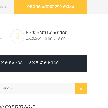
ინტერაქტიული რუკა
sh
ᲡᲐᲛᲣᲨᲐᲝ ᲡᲐᲐᲗᲔᲑᲘ
ge
ორშ-პარ:10:00 - 18:00
ᲤᲝᲠᲛᲐᲪᲘᲐ
ᲙᲝᲜᲙᲣᲠᲡᲔᲑᲘ