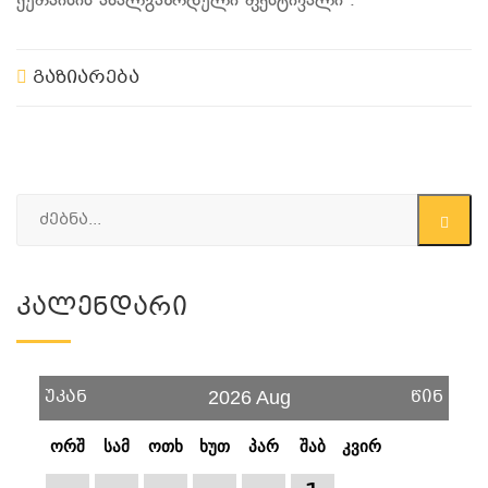
ქუთაისის ახალგაზრდული ფესტივალი .
გაზიარება
Კალენდარი
უკან
წინ
2026 Aug
ორშ
სამ
ოთხ
ხუთ
პარ
შაბ
კვირ