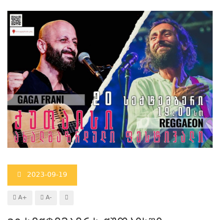
2023-09-19
A+
A-