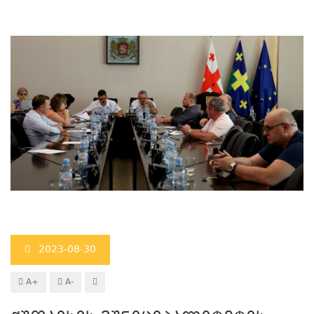
2023-08-30
A+
A-