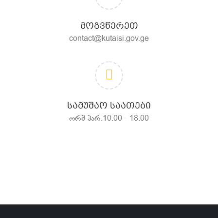
ᲛᲝᲒᲕᲬᲔᲠᲔᲗ
contact@kutaisi.gov.ge
ᲡᲐᲛᲣᲨᲐᲝ ᲡᲐᲐᲗᲔᲑᲘ
ორშ-პარ:10:00 - 18:00