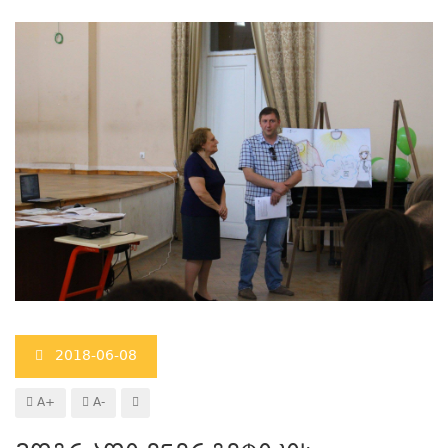
2018-06-08
A+
A-