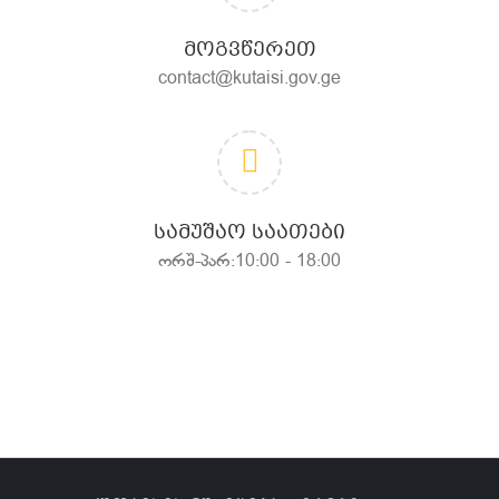
ᲛᲝᲒᲕᲬᲔᲠᲔᲗ
contact@kutaisi.gov.ge
ᲡᲐᲛᲣᲨᲐᲝ ᲡᲐᲐᲗᲔᲑᲘ
ორშ-პარ:10:00 - 18:00