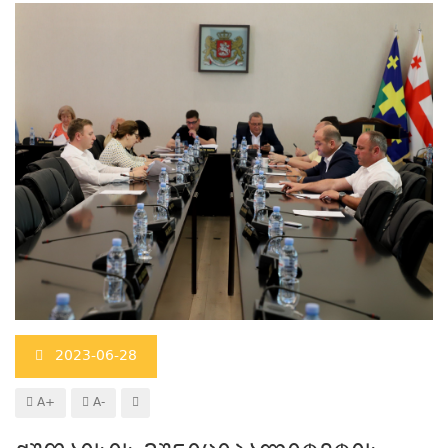
2023-06-28
A+
A-