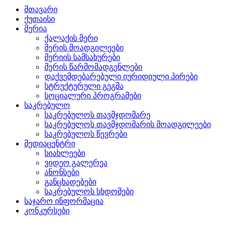
მთავარი
ქუთაისი
მერია
ქალაქის მერი
მერის მოადგილეები
მერიის სამსახურები
მერის წარმომადგენლები
დაქვემდებარებული იურიდიული პირები
სტრუქტურული გეგმა
სოციალური პროგრამები
საკრებულო
საკრებულოს თავმჯდომარე
საკრებულოს თავმჯდომარის მოადგილეები
საკრებულოს წევრები
მედიაცენტრი
სიახლეები
ვიდეო გალერეა
ანონსები
განცხადებები
საკრებულოს სხდომები
საჯარო ინფორმაცია
კონკურსები