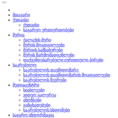
მთავარი
ქუთაისი
ქუთაისი
საგარეო ურთიერთობები
მერია
ქალაქის მერი
მერის მოადგილეები
მერიის სამსახურები
მერის წარმომადგენლები
დაქვემდებარებული იურიდიული პირები
საკრებულო
საკრებულოს თავმჯდომარე
საკრებულოს თავმჯდომარის მოადგილეები
საკრებულოს წევრები
მედიაცენტრი
სიახლეები
ვიდეო გალერეა
ანონსები
განცხადებები
საკრებულოს სხდომები
საჯარო ინფორმაცია