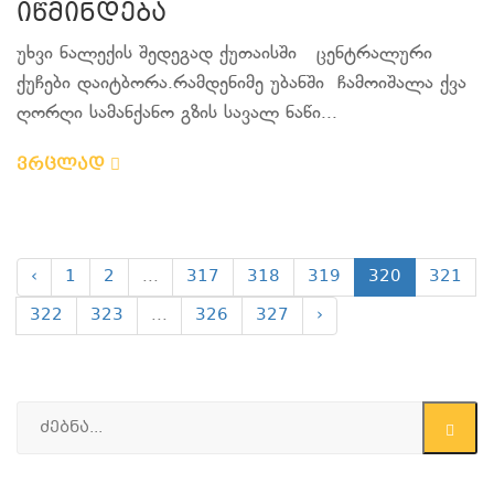
იწმინდება
უხვი ნალექის შედეგად ქუთაისში ცენტრალური
ქუჩები დაიტბორა.რამდენიმე უბანში ჩამოიშალა ქვა
ღორღი სამანქანო გზის სავალ ნაწი...
ვრცლად
‹
1
2
...
317
318
319
320
321
322
323
...
326
327
›