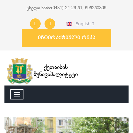
ცხელი ხაზი:(0431) 24-26-51, 595250309
English
ინტერაქტიული რუკა
ქუთაისის
მუნიციპალიტეტი