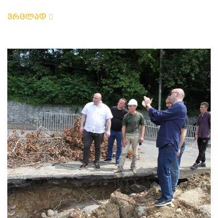
ვრცლად