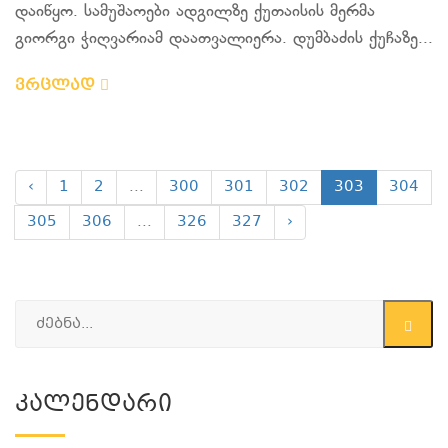
დაიწყო. სამუშაოები ადგილზე ქუთაისის მერმა
გიორგი ჭიღვარიამ დაათვალიერა. დუმბაძის ქუჩაზე...
ვრცლად
‹
1
2
...
300
301
302
303
304
305
306
...
326
327
›
Კალენდარი