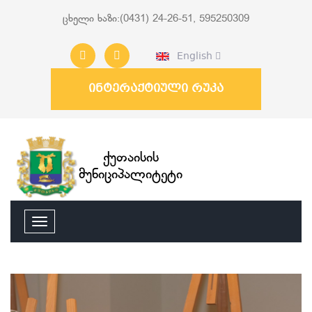
ცხელი ხაზი:(0431) 24-26-51, 595250309
English
ინტერაქტიული რუკა
ქუთაისის
მუნიციპალიტეტი