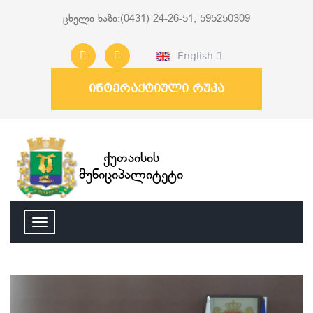
ცხელი ხაზი:(0431) 24-26-51, 595250309
English
ინტერაქტიული რუკა
ქუთაისის
მუნიციპალიტეტი