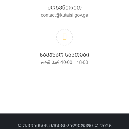
ᲛᲝᲒᲕᲬᲔᲠᲔᲗ
contact@kutaisi.gov.ge
ᲡᲐᲛᲣᲨᲐᲝ ᲡᲐᲐᲗᲔᲑᲘ
ორშ-პარ:10:00 - 18:00
© ქუთაისის მუნიციპალიტეტი © 2026