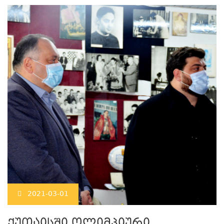
2021-03-01
ქუთაისში ოლიმპიური