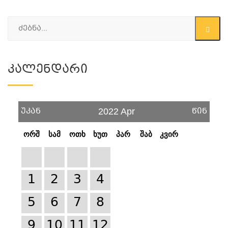
Კალენდარი
უკან
წინ
2022 Apr
ორშ
სამ
ოთხ
ხუთ
პარ
შაბ
კვირ
1
2
3
4
5
6
7
8
9
10
11
12