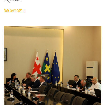
სხდომას...
ვრცლად