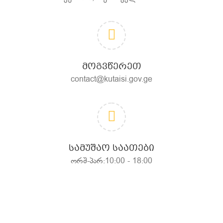
ᲛᲝᲒᲕᲬᲔᲠᲔᲗ
contact@kutaisi.gov.ge
ᲡᲐᲛᲣᲨᲐᲝ ᲡᲐᲐᲗᲔᲑᲘ
ორშ-პარ:10:00 - 18:00