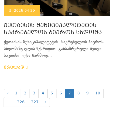
2026-04-29
ქუთაისის მუნიციპალიტეტის
საკრებულოს ბიუროს სხდომა
ქუთაისის მუნიციპალიტეტის საკრებულოს ბიუროს
სხდომაზე დღის წესრიგით განსაზრვრული შვიდი
საკითხი იქნა წარმოდ...
ვრცლად
‹
1
2
3
4
5
6
7
8
9
10
...
326
327
›