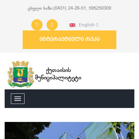
ცხელი ხაზი:(0431) 24-26-51, 595250309
English
ინტერაქტიული რუკა
ქუთაისის
მუნიციპალიტეტი