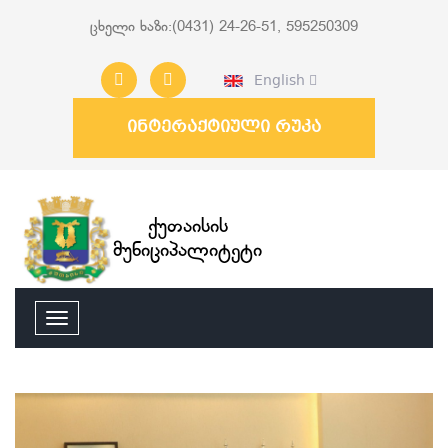
ცხელი ხაზი:(0431) 24-26-51, 595250309
English
ინტერაქტიული რუკა
ქუთაისის
მუნიციპალიტეტი