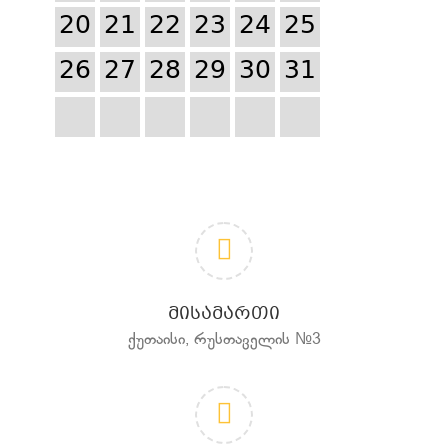
20
21
22
23
24
25
26
27
28
29
30
31
ᲛᲘᲡᲐᲛᲐᲠᲗᲘ
ქუთაისი, რუსთაველის №3