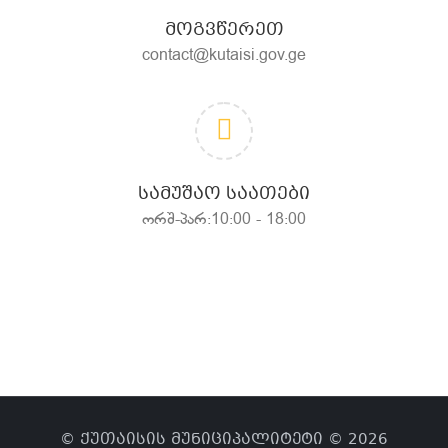
ᲛᲝᲒᲕᲬᲔᲠᲔᲗ
contact@kutaisi.gov.ge
ᲡᲐᲛᲣᲨᲐᲝ ᲡᲐᲐᲗᲔᲑᲘ
ორშ-პარ:10:00 - 18:00
© ქუთაისის მუნიციპალიტეტი © 2026