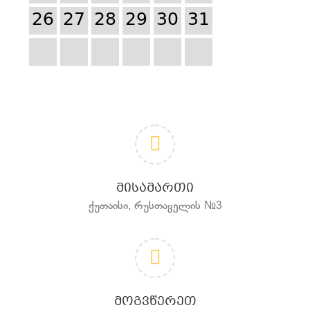
26
27
28
29
30
31
ᲛᲘᲡᲐᲛᲐᲠᲗᲘ
ქუთაისი, რუსთაველის №3
ᲛᲝᲒᲕᲬᲔᲠᲔᲗ