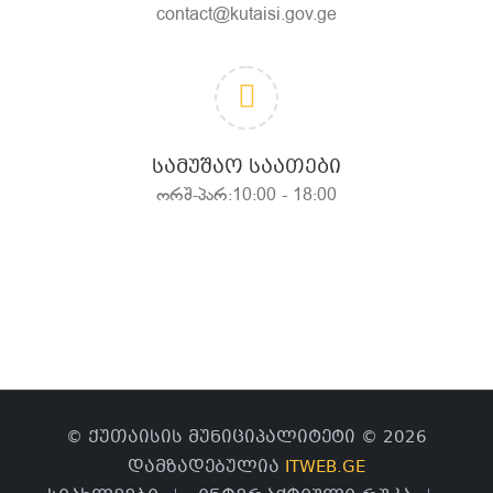
contact@kutaisi.gov.ge
ᲡᲐᲛᲣᲨᲐᲝ ᲡᲐᲐᲗᲔᲑᲘ
ორშ-პარ:10:00 - 18:00
© ქუთაისის მუნიციპალიტეტი © 2026
დამზადებულია
ITWEB.GE