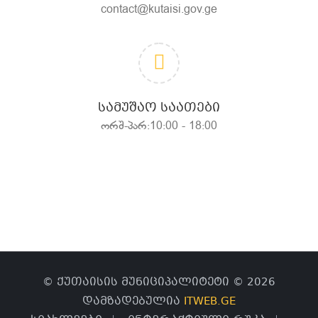
contact@kutaisi.gov.ge
ᲡᲐᲛᲣᲨᲐᲝ ᲡᲐᲐᲗᲔᲑᲘ
ორშ-პარ:10:00 - 18:00
© ქუთაისის მუნიციპალიტეტი © 2026
დამზადებულია
ITWEB.GE