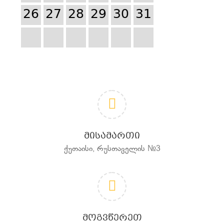
26
27
28
29
30
31
ᲛᲘᲡᲐᲛᲐᲠᲗᲘ
ქუთაისი, რუსთაველის №3
ᲛᲝᲒᲕᲬᲔᲠᲔᲗ