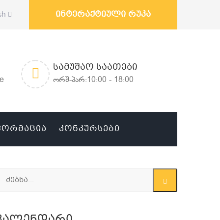
ინტერაქტიული რუკა
sh
ᲡᲐᲛᲣᲨᲐᲝ ᲡᲐᲐᲗᲔᲑᲘ
ge
ორშ-პარ:10:00 - 18:00
ᲤᲝᲠᲛᲐᲪᲘᲐ
ᲙᲝᲜᲙᲣᲠᲡᲔᲑᲘ