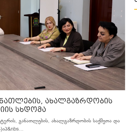
ანათლების, ახალგაზრდობის
სიის სხდომა
ტურის, განათლების, ახალგაზრდობის საქმეთა და
)იპ&nbs...