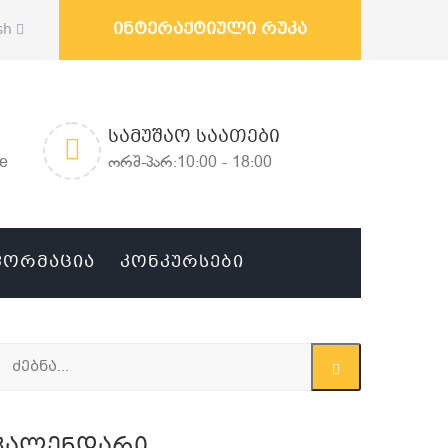
ინტერაქტიული რუკა
sh
ᲡᲐᲛᲣᲨᲐᲝ ᲡᲐᲐᲗᲔᲑᲘ
ge
ორშ-პარ:10:00 - 18:00
ᲤᲝᲠᲛᲐᲪᲘᲐ
ᲙᲝᲜᲙᲣᲠᲡᲔᲑᲘ