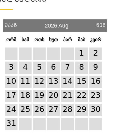
Კალენდარი
უკან
წინ
2026 Aug
ორშ
სამ
ოთხ
ხუთ
პარ
შაბ
კვირ
1
2
3
4
5
6
7
8
9
10
11
12
13
14
15
16
17
18
19
20
21
22
23
24
25
26
27
28
29
30
31