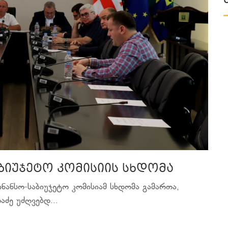
ბიუჯეტო კომისიის სხდომა
ნანსო-საბიუჯეტო კომისიამ სხდომა გამართა,
ძე უძღვებდ...