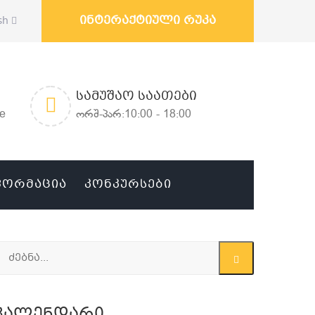
ინტერაქტიული რუკა
sh
ᲡᲐᲛᲣᲨᲐᲝ ᲡᲐᲐᲗᲔᲑᲘ
ge
ორშ-პარ:10:00 - 18:00
ᲤᲝᲠᲛᲐᲪᲘᲐ
ᲙᲝᲜᲙᲣᲠᲡᲔᲑᲘ