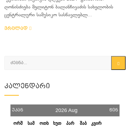
ღონისძიება მელიტონ ბალანჩივაძის სახელობის
ცენტრალური სამუსიკო სასწავლებლ...
ვრცლად
Კალენდარი
უკან
წინ
2026 Aug
ორშ
სამ
ოთხ
ხუთ
პარ
შაბ
კვირ