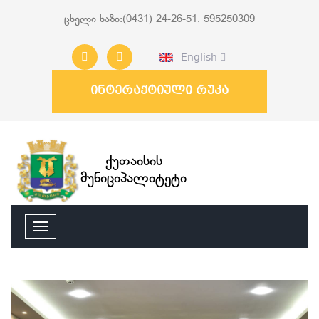
ცხელი ხაზი:(0431) 24-26-51, 595250309
English
ინტერაქტიული რუკა
ქუთაისის
მუნიციპალიტეტი