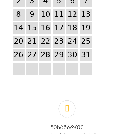
2
3
4
5
6
7
8
9
10
11
12
13
14
15
16
17
18
19
20
21
22
23
24
25
26
27
28
29
30
31
ᲛᲘᲡᲐᲛᲐᲠᲗᲘ