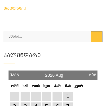
ვრცლად
Კალენდარი
უკან
წინ
2026 Aug
ორშ
სამ
ოთხ
ხუთ
პარ
შაბ
კვირ
1