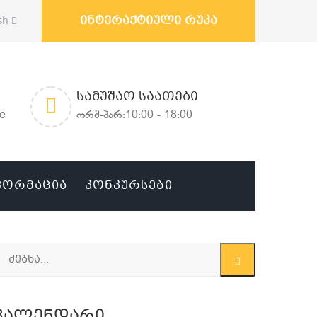
ინტერაქტიული რუკა
sh
ᲡᲐᲛᲣᲨᲐᲝ ᲡᲐᲐᲗᲔᲑᲘ
ge
ორშ-პარ:10:00 - 18:00
ᲤᲝᲠᲛᲐᲪᲘᲐ
ᲙᲝᲜᲙᲣᲠᲡᲔᲑᲘ