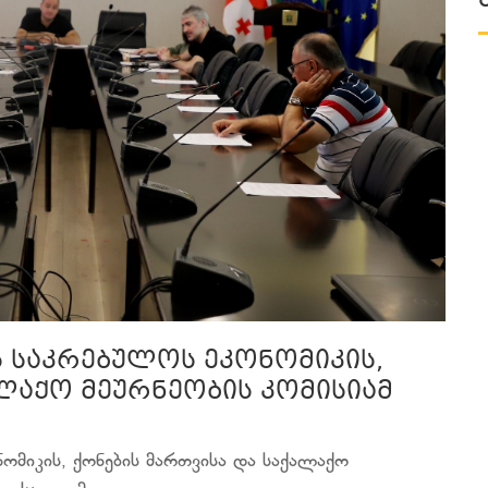
ს საკრებულოს ეკონომიკის,
ლაქო მეურნეობის კომისიამ
ომიკის, ქონების მართვისა და საქალაქო