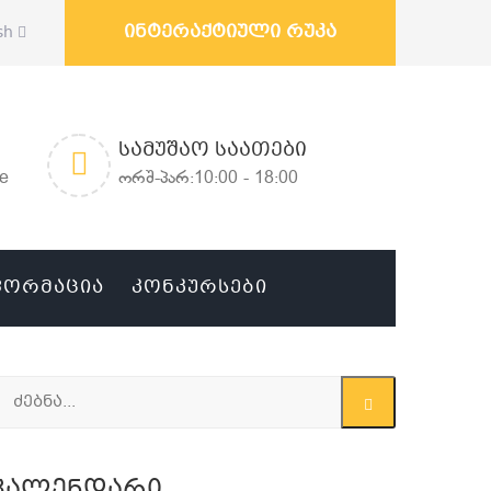
ინტერაქტიული რუკა
sh
ᲡᲐᲛᲣᲨᲐᲝ ᲡᲐᲐᲗᲔᲑᲘ
ge
ორშ-პარ:10:00 - 18:00
ᲤᲝᲠᲛᲐᲪᲘᲐ
ᲙᲝᲜᲙᲣᲠᲡᲔᲑᲘ