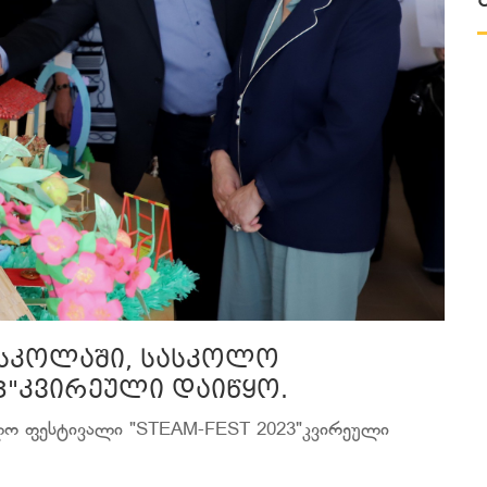
ო სკოლაში, სასკოლო
23"კვირეული დაიწყო.
ოლო ფესტივალი "STEAM-FEST 2023"კვირეული