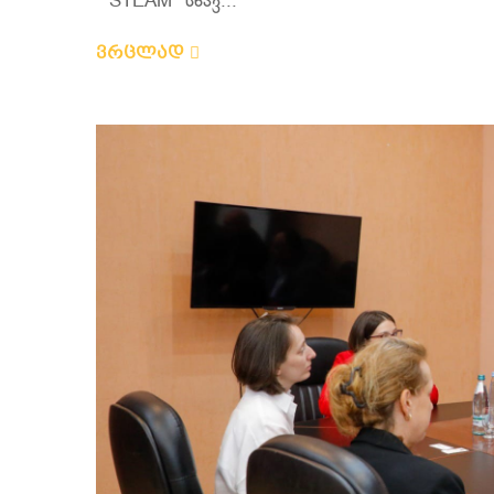
"STEAM" სწავ...
ვრცლად