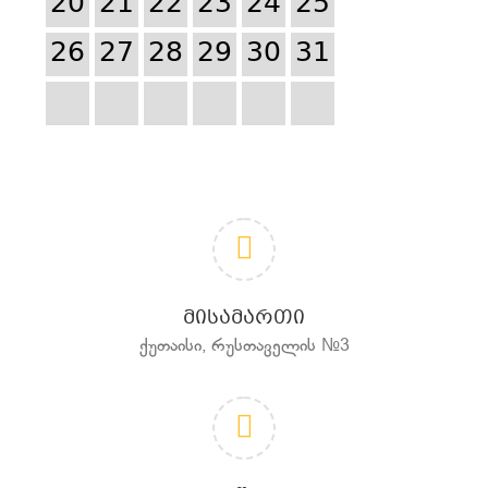
20
21
22
23
24
25
26
27
28
29
30
31
ᲛᲘᲡᲐᲛᲐᲠᲗᲘ
ქუთაისი, რუსთაველის №3