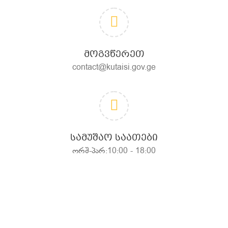
ᲛᲝᲒᲕᲬᲔᲠᲔᲗ
contact@kutaisi.gov.ge
ᲡᲐᲛᲣᲨᲐᲝ ᲡᲐᲐᲗᲔᲑᲘ
ორშ-პარ:10:00 - 18:00