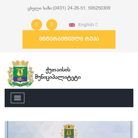
ცხელი ხაზი:(0431) 24-26-51, 595250309
English
ინტერაქტიული რუკა
ქუთაისის
მუნიციპალიტეტი