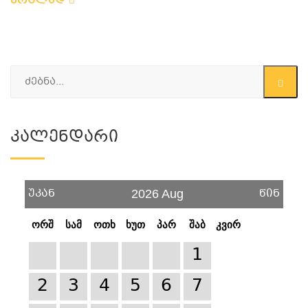
ვრცლად
Კალენდარი
უკან
წინ
2026 Aug
ორშ
სამ
ოთხ
ხუთ
პარ
შაბ
კვირ
1
2
3
4
5
6
7