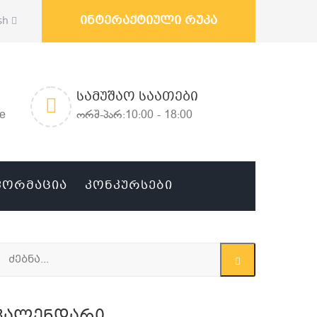
ინტერაქტიული რუკა
sh
ᲡᲐᲛᲣᲨᲐᲝ ᲡᲐᲐᲗᲔᲑᲘ
ge
ორშ-პარ:10:00 - 18:00
ᲤᲝᲠᲛᲐᲪᲘᲐ
ᲙᲝᲜᲙᲣᲠᲡᲔᲑᲘ