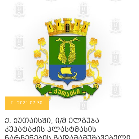
2021-07-30
ქ. ქუთაისში, ი/მ ელგუჯა
კუპატაძის პლასტმასის
ნარჩენების გადამამუშავებელი