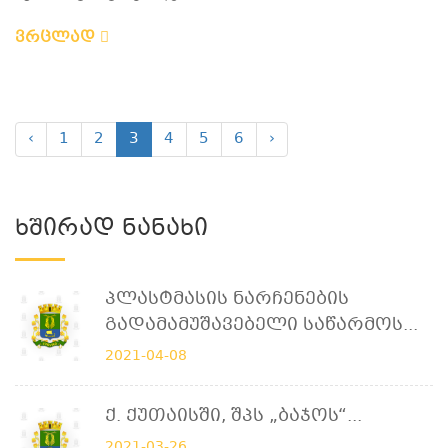
ვრცლად
‹
1
2
3
4
5
6
›
Ხშირად Ნანახი
Პლასტმასის Ნარჩენების
Გადამამუშავებელი Საწარმოს...
2021-04-08
Ქ. Ქუთაისში, Შპს „ბაჯოს“...
2021-03-26