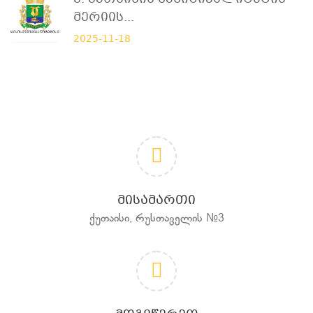
Მერიის...
2025-11-18
ᲛᲘᲡᲐᲛᲐᲠᲗᲘ
ქუთაისი, რუსთაველის №3