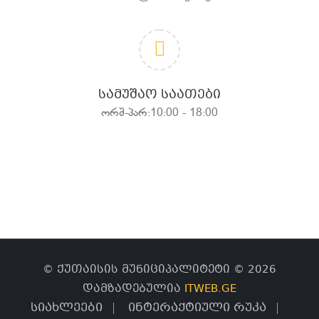
ᲡᲐᲛᲣᲨᲐᲝ ᲡᲐᲐᲗᲔᲑᲘ
ორშ-პარ:10:00 - 18:00
© ქუთაისის მუნიციპალიტეტი © 2026
დამზადებულია
ITWEB.GE
სიახლეები
ინტერაქტიული რუკა