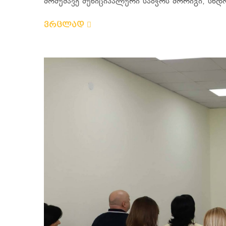
მომუშავე მუნიციპალური საბჭოს მორიგი, სხდომ
ვრცლად