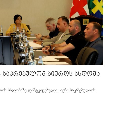
ს საკრებულომ ბიუროს სხდომა
როს სხდომაზე დამტკიცებული იქნა საკრებულოს