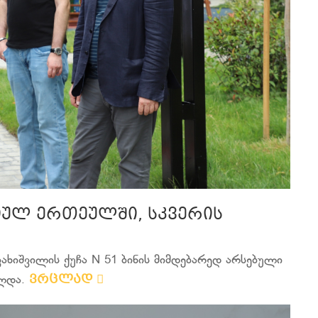
იულ ერთეულში, სკვერის
ახიშვილის ქუჩა N 51 ბინის მიმდებარედ არსებული
ვრცლად
ულდა.