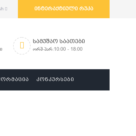
ინტერაქტიული რუკა
sh
ᲡᲐᲛᲣᲨᲐᲝ ᲡᲐᲐᲗᲔᲑᲘ
ge
ორშ-პარ:10:00 - 18:00
ᲤᲝᲠᲛᲐᲪᲘᲐ
ᲙᲝᲜᲙᲣᲠᲡᲔᲑᲘ