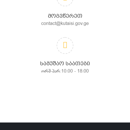
ᲛᲝᲒᲕᲬᲔᲠᲔᲗ
contact@kutaisi.gov.ge
ᲡᲐᲛᲣᲨᲐᲝ ᲡᲐᲐᲗᲔᲑᲘ
ორშ-პარ:10:00 - 18:00