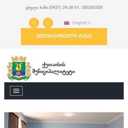
ცხელი ხაზი:(0431) 24-26-51, 595250309
English
ინტერაქტიული რუკა
ქუთაისის
მუნიციპალიტეტი