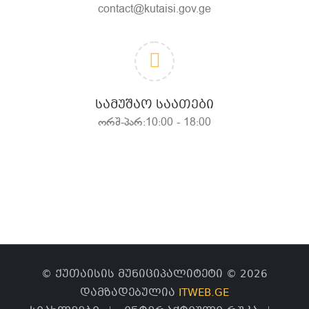
contact@kutaisi.gov.ge
ᲡᲐᲛᲣᲨᲐᲝ ᲡᲐᲐᲗᲔᲑᲘ
ორშ-პარ:10:00 - 18:00
© ქუთაისის მუნიციპალიტეტი © 2026
დამზადებულია
ITWEB.GE