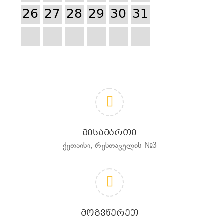
26
27
28
29
30
31
ᲛᲘᲡᲐᲛᲐᲠᲗᲘ
ქუთაისი, რუსთაველის №3
ᲛᲝᲒᲕᲬᲔᲠᲔᲗ