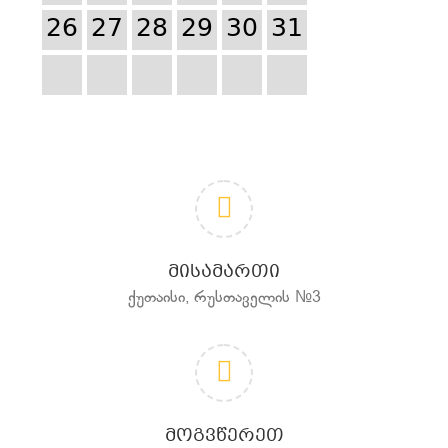
26
27
28
29
30
31
ᲛᲘᲡᲐᲛᲐᲠᲗᲘ
ქუთაისი, რუსთაველის №3
ᲛᲝᲒᲕᲬᲔᲠᲔᲗ