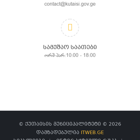
contact@kutaisi.gov.ge
ᲡᲐᲛᲣᲨᲐᲝ ᲡᲐᲐᲗᲔᲑᲘ
ორშ-პარ:10:00 - 18:00
© ქუთაისის მუნიციპალიტეტი © 2026
დამზადებულია
ITWEB.GE