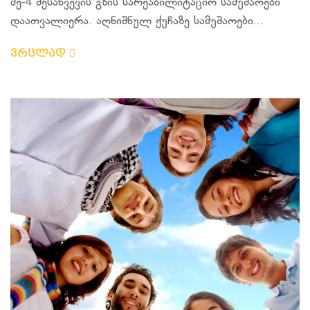
მე-4 შესახვევის გზის სარეაბილიტაციო სამუშაოები
დაათვალიერა. აღნიშნულ ქუჩაზე სამუშაოები...
ვრცლად