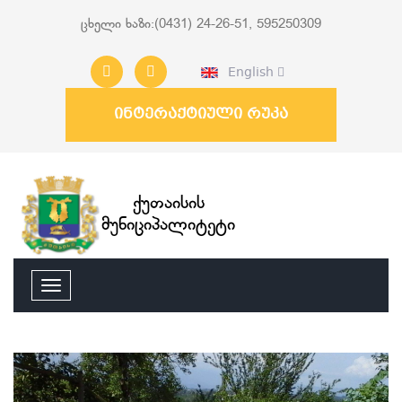
ცხელი ხაზი:(0431) 24-26-51, 595250309
English
ინტერაქტიული რუკა
ქუთაისის
მუნიციპალიტეტი