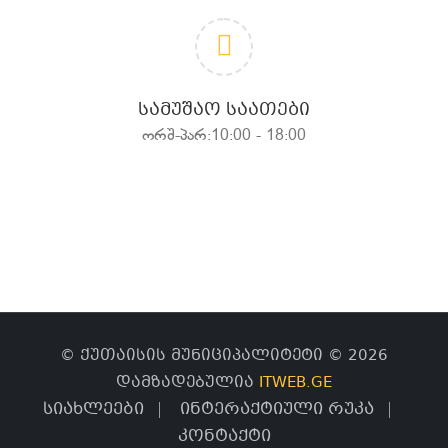
ᲡᲐᲛᲣᲨᲐᲝ ᲡᲐᲐᲗᲔᲑᲘ
ორშ-პარ:10:00 - 18:00
© ქუთაისის მუნიციპალიტეტი © 2026
დამზადებულია
ITWEB.GE
სიახლეები
ინტერაქტიული რუკა
კონტაქტი