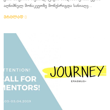
აღნიშნულ მონაკვეთზე მოწესრიგდა სანიაღვ...
ვრცლად