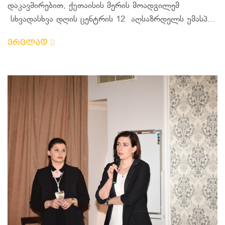
დაკავშირებით, ქუთაისის მერის მოადგილემ
სხვადასხვა დღის ცენტრის 12 აღსაზრდელს უმასპ...
ვრცლად