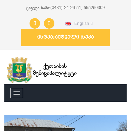
ცხელი ხაზი:(0431) 24-26-51, 595250309
English
ინტერაქტიული რუკა
ქუთაისის
მუნიციპალიტეტი