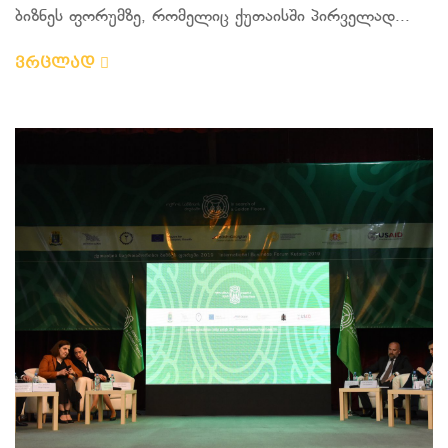
ბიზნეს ფორუმზე, რომელიც ქუთაისში პირველად...
ვრცლად