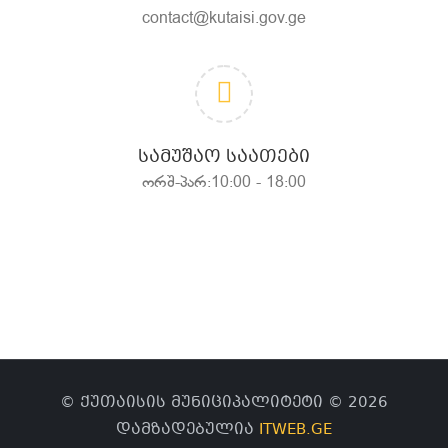
contact@kutaisi.gov.ge
ᲡᲐᲛᲣᲨᲐᲝ ᲡᲐᲐᲗᲔᲑᲘ
ორშ-პარ:10:00 - 18:00
© ქუთაისის მუნიციპალიტეტი © 2026
დამზადებულია
ITWEB.GE