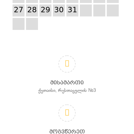
27
28
29
30
31
ᲛᲘᲡᲐᲛᲐᲠᲗᲘ
ქუთაისი, რუსთაველის №3
ᲛᲝᲒᲕᲬᲔᲠᲔᲗ