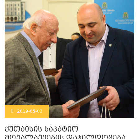
2019-05-03
ქუთაისის საპატიო
მოქალაქეების დაჯილდოვება