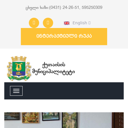
ცხელი ხაზი:(0431) 24-26-51, 595250309
English
ინტერაქტიული რუკა
ქუთაისის
მუნიციპალიტეტი