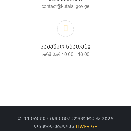
contact@kutaisi.gov.ge
ᲡᲐᲛᲣᲨᲐᲝ ᲡᲐᲐᲗᲔᲑᲘ
ორშ-პარ:10:00 - 18:00
© ქუთაისის მუნიციპალიტეტი © 2026
დამზადებულია
ITWEB.GE