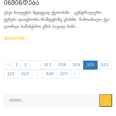
იწმინდება
უხვი ნალექის შედეგად ქუთაისში ცენტრალური
ქუჩები დაიტბორა.რამდენიმე უბანში ჩამოიშალა ქვა
ღორღი სამანქანო გზის სავალ ნაწი...
ვრცლად
‹
1
2
...
317
318
319
320
321
322
323
...
326
327
›