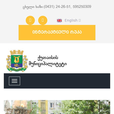
ცხელი ხაზი:(0431) 24-26-51, 595250309
English
ინტერაქტიული რუკა
ქუთაისის
მუნიციპალიტეტი