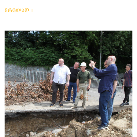
ვრცლად