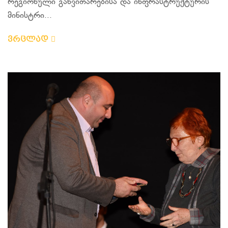
რეგიონული განვითარებისა და ინფრასტრუქტურის
მინისტრი...
ვრცლად