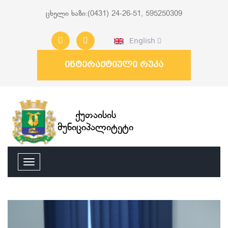
ცხელი ხაზი:(0431) 24-26-51, 595250309
English
ინტერაქტიული რუკა
ქუთაისის
მუნიციპალიტეტი