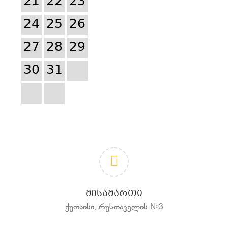
21
22
23
24
25
26
27
28
29
30
31
ᲛᲘᲡᲐᲛᲐᲠᲗᲘ
ქუთაისი, რუსთაველის №3