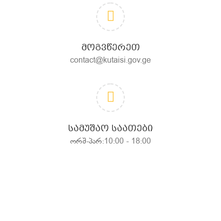
ᲛᲝᲒᲕᲬᲔᲠᲔᲗ
contact@kutaisi.gov.ge
ᲡᲐᲛᲣᲨᲐᲝ ᲡᲐᲐᲗᲔᲑᲘ
ორშ-პარ:10:00 - 18:00