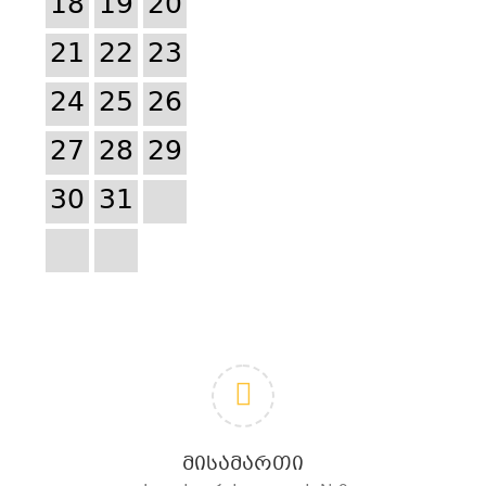
18
19
20
21
22
23
24
25
26
27
28
29
30
31
ᲛᲘᲡᲐᲛᲐᲠᲗᲘ