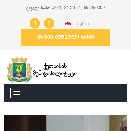
ცხელი ხაზი:(0431) 24-26-51, 595250309
English
ინტერაქტიული რუკა
ქუთაისის
მუნიციპალიტეტი