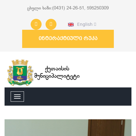
ცხელი ხაზი:(0431) 24-26-51, 595250309
English
ინტერაქტიული რუკა
ქუთაისის
მუნიციპალიტეტი