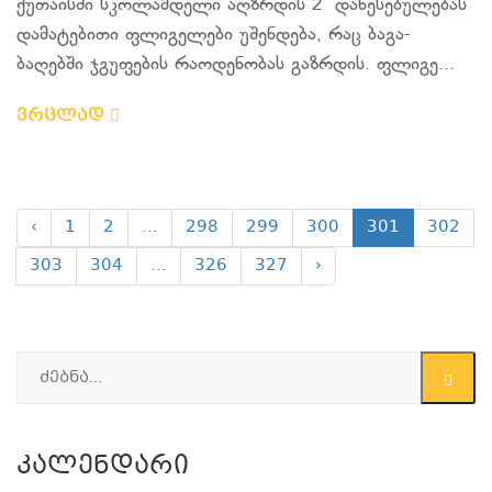
ქუთაისში სკოლამდელი აღზრდის 2 დაწესებულებას
დამატებითი ფლიგელები უშენდება, რაც ბაგა-
ბაღებში ჯგუფების რაოდენობას გაზრდის. ფლიგე...
ვრცლად
‹
1
2
...
298
299
300
301
302
303
304
...
326
327
›
Კალენდარი