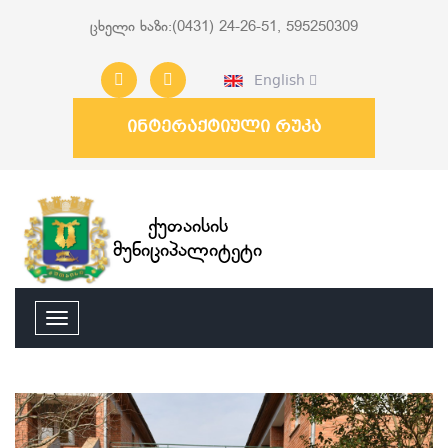
ცხელი ხაზი:(0431) 24-26-51, 595250309
English
ინტერაქტიული რუკა
ქუთაისის
მუნიციპალიტეტი