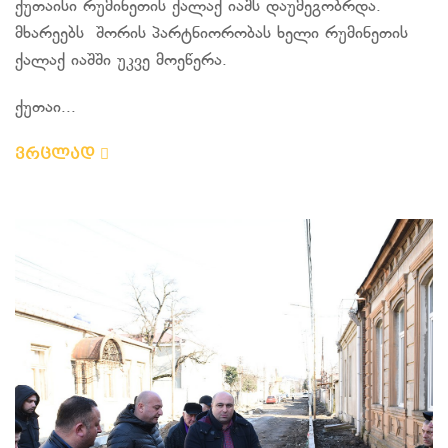
ქუთაისი რუმინეთის ქალაქ იაშს დაუმეგობრდა.
მხარეებს შორის პარტნიორობას ხელი რუმინეთის
ქალაქ იაშში უკვე მოეწერა.
ქუთაი...
ვრცლად