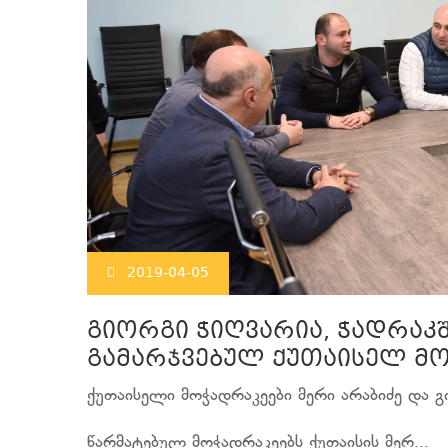
2019-04-05
გიორგი ჭიღვარია, ჭადრაკ
გამარჯვებულ ქუთაისელ მო
ქუთაისელი მოჭადრაკეები მერი არაბიძე და გ
წარმატებულ მოჭადრაკეებს ქუთაისის მერ...