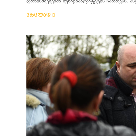
ღონისძიებებში მუნიციპალიტეტის ჩართვას. ასე
ვრცლად