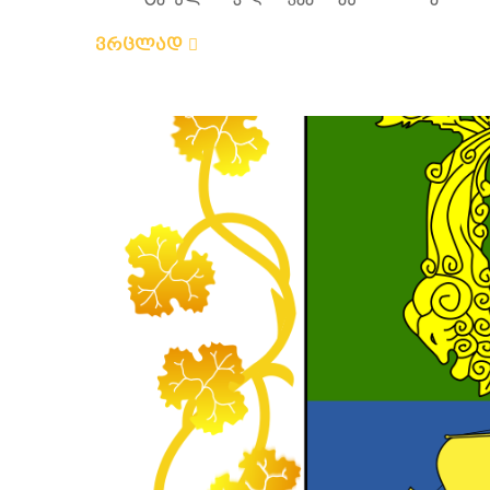
ვრცლად