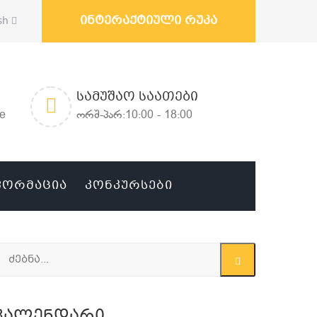
ინტერაქტიული რუკა
sh
ᲡᲐᲛᲣᲨᲐᲝ ᲡᲐᲐᲗᲔᲑᲘ
ge
ორშ-პარ:10:00 - 18:00
ᲤᲝᲠᲛᲐᲪᲘᲐ
ᲙᲝᲜᲙᲣᲠᲡᲔᲑᲘ