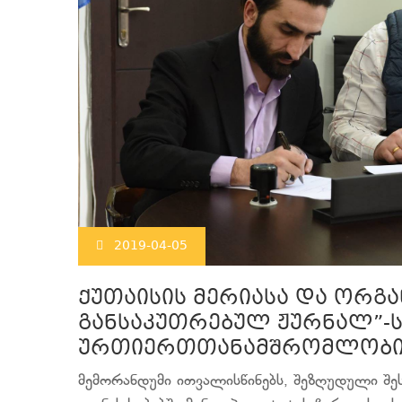
2019-04-05
ქუთაისის მერიასა და ორგ
განსაკუთრებულ ჟურნალ”-ს
ურთიერთთანამშრომლობის
მემორანდუმი ითვალისწინებს, შეზღუდული შ