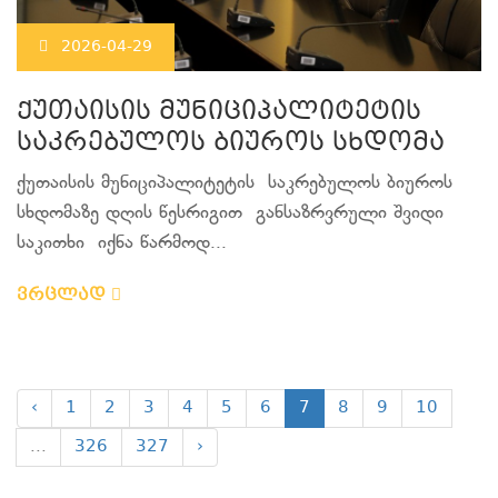
2026-04-29
ქუთაისის მუნიციპალიტეტის
საკრებულოს ბიუროს სხდომა
ქუთაისის მუნიციპალიტეტის საკრებულოს ბიუროს
სხდომაზე დღის წესრიგით განსაზრვრული შვიდი
საკითხი იქნა წარმოდ...
ვრცლად
‹
1
2
3
4
5
6
7
8
9
10
...
326
327
›