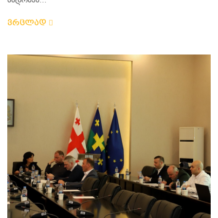
სხდომას...
ვრცლად