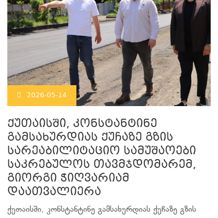
2026-05-14
ქუთაისში, კონსტანტინე
გამსახურდიას ქუჩაზე გზის
სარეაბილიტაციო სამუშაოები
საკრებულოს თავმჯდომარემ,
გიორგი ჭიღვარიამ
დაათვალიერა
ქუთაისში, კონსტანტინე გამსახურდიას ქუჩაზე გზის