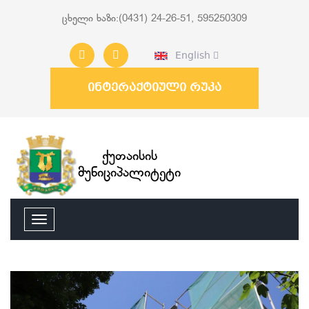
ცხელი ხაზი:(0431) 24-26-51, 595250309
English
ინტერაქტიული რუკა
ქუთაისის
მუნიციპალიტეტი