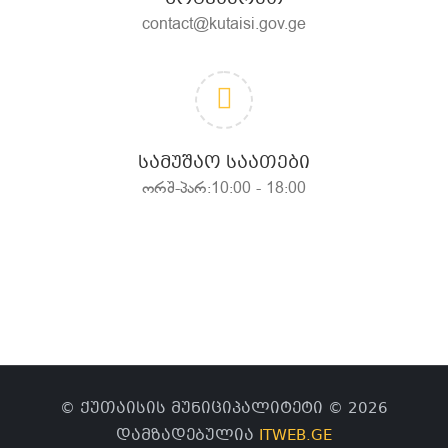
contact@kutaisi.gov.ge
ᲡᲐᲛᲣᲨᲐᲝ ᲡᲐᲐᲗᲔᲑᲘ
ორშ-პარ:10:00 - 18:00
© ქუთაისის მუნიციპალიტეტი © 2026
დამზადებულია
ITWEB.GE