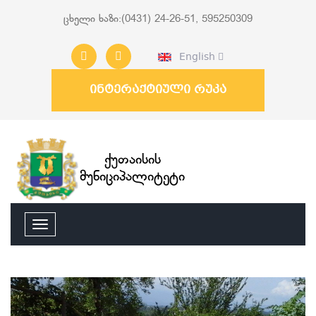
ცხელი ხაზი:(0431) 24-26-51, 595250309
English
ინტერაქტიული რუკა
ქუთაისის
მუნიციპალიტეტი