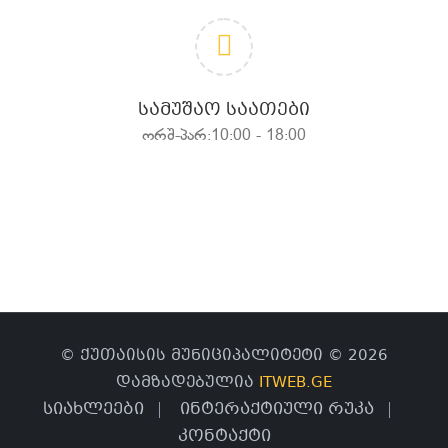
ᲡᲐᲛᲣᲨᲐᲝ ᲡᲐᲐᲗᲔᲑᲘ
ორშ-პარ:10:00 - 18:00
© ქუთაისის მუნიციპალიტეტი © 2026
დამზადებულია
ITWEB.GE
სიახლეები
ინტერაქტიული რუკა
კონტაქტი