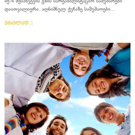
მე-4 შესახვევის გზის სარეაბილიტაციო სამუშაოები
დაათვალიერა. აღნიშნულ ქუჩაზე სამუშაოები...
ვრცლად