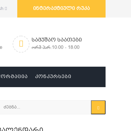
ინტერაქტიული რუკა
sh
ᲡᲐᲛᲣᲨᲐᲝ ᲡᲐᲐᲗᲔᲑᲘ
ge
ორშ-პარ:10:00 - 18:00
ᲤᲝᲠᲛᲐᲪᲘᲐ
ᲙᲝᲜᲙᲣᲠᲡᲔᲑᲘ