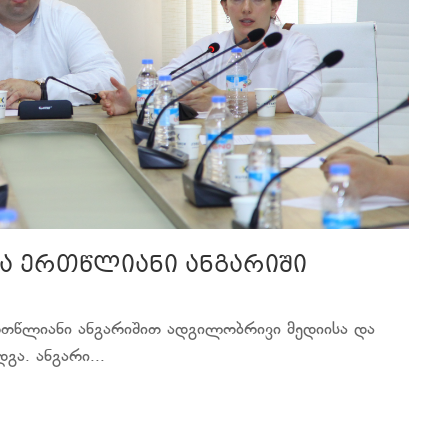
მა ერთწლიანი ანგარიში
რთწლიანი ანგარიშით ადგილობრივი მედიისა და
გა. ანგარი...