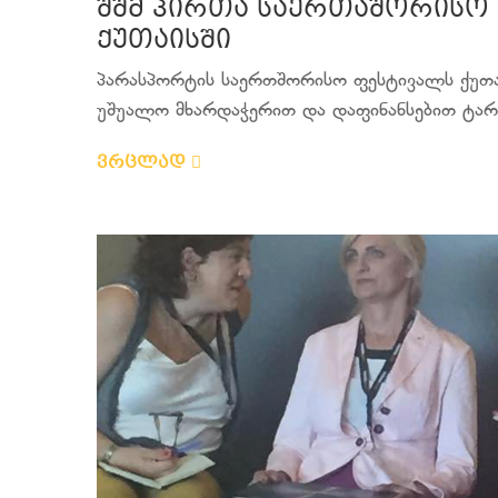
შშმ პირთა საერთაშორისო
ქუთაისში
პარასპორტის საერთშორისო ფესტივალს ქუთაი
უშუალო მხარდაჭერით და დაფინანსებით ტარდ
ვრცლად