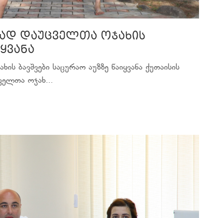
რად დაუცველთა ოჯახის
იყვანა
ს ბავშვები საცურაო აუზზე წაიყვანა ქუთაისის
ელთა ოჯახ...