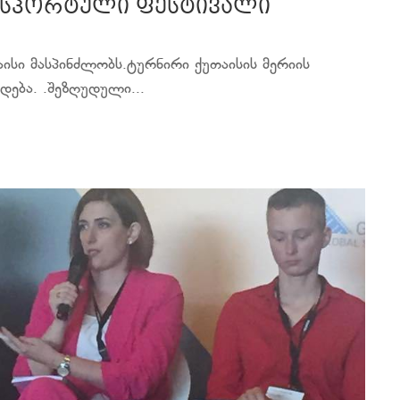
 სპორტული ფესტივალი
სი მასპინძლობს.ტურნირი ქუთაისის მერიის
ება. .შეზღუდული...