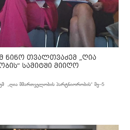
მ ნინო თვალთვაძემ „ღია
ბის“ სამიტში მიიღო
ემ „ღია მმართველობის პარტნიორობის“ მე–5