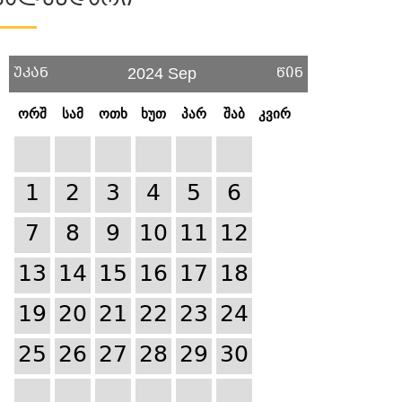
Კალენდარი
უკან
წინ
2024 Sep
ორშ
სამ
ოთხ
ხუთ
პარ
შაბ
კვირ
1
2
3
4
5
6
7
8
9
10
11
12
13
14
15
16
17
18
19
20
21
22
23
24
25
26
27
28
29
30