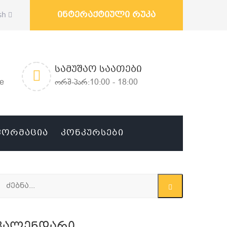
ინტერაქტიული რუკა
sh
ᲡᲐᲛᲣᲨᲐᲝ ᲡᲐᲐᲗᲔᲑᲘ
ge
ორშ-პარ:10:00 - 18:00
ᲤᲝᲠᲛᲐᲪᲘᲐ
ᲙᲝᲜᲙᲣᲠᲡᲔᲑᲘ