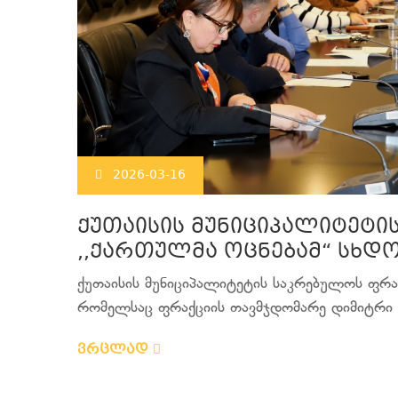
2026-03-16
ქუთაისის მუნიციპალიტეტი
,,ქართულმა ოცნებამ“ სხდ
ქუთაისის მუნიციპალიტეტის საკრებულოს ფრაქ
რომელსაც ფრაქციის თავმჯდომარე დიმიტრი მხ
ვრცლად