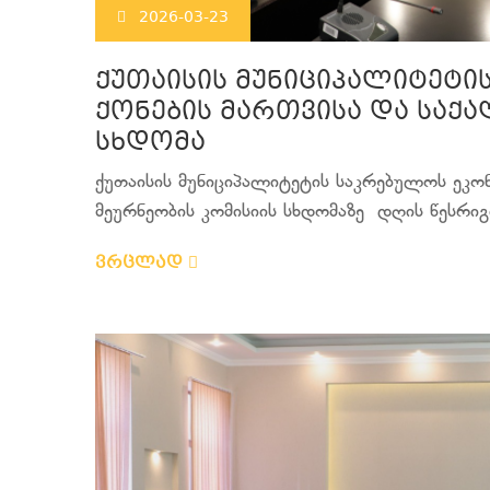
2026-03-23
ქუთაისის მუნიციპალიტეტი
ქონების მართვისა და საქა
სხდომა
ქუთაისის მუნიციპალიტეტის საკრებულოს ეკონ
მეურნეობის კომისიის სხდომაზე დღის წესრიგ
ვრცლად