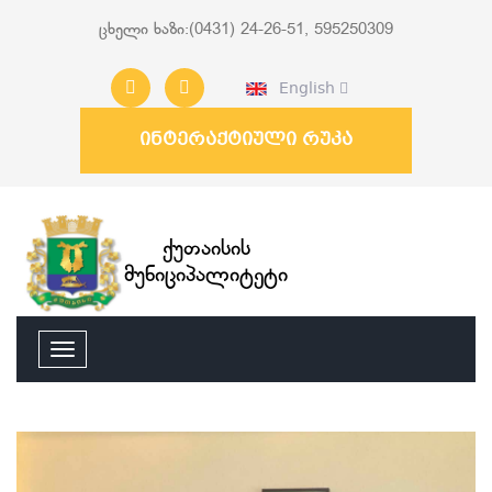
ცხელი ხაზი:(0431) 24-26-51, 595250309
English
ინტერაქტიული რუკა
ქუთაისის
მუნიციპალიტეტი