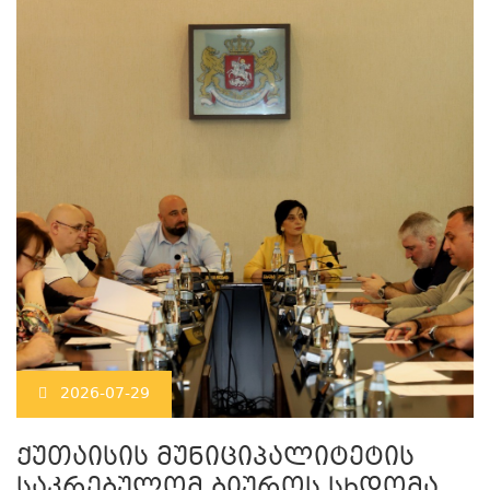
2026-07-29
ქუთაისის მუნიციპალიტეტის
საკრებულომ ბიუროს სხდომა