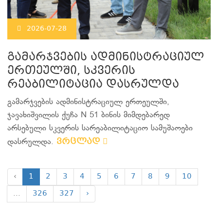
2026-07-28
გამარჯვების ადმინისტრაციულ
ერთეულში, სკვერის
რეაბილიტაცია დასრულდა
გამარჯვების ადმინისტრაციულ ერთეულში,
ჯავახიშვილის ქუჩა N 51 ბინის მიმდებარედ
არსებული სკვერის სარეაბილიტაციო სამუშაოები
ვრცლად
დასრულდა.
‹
1
2
3
4
5
6
7
8
9
10
...
326
327
›