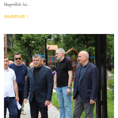
სხდომას სა...
ვრცლად