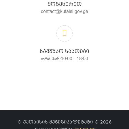
ᲛᲝᲒᲕᲬᲔᲠᲔᲗ
contact@kutaisi.gov.ge
ᲡᲐᲛᲣᲨᲐᲝ ᲡᲐᲐᲗᲔᲑᲘ
ორშ-პარ:10:00 - 18:00
© ქუთაისის მუნიციპალიტეტი © 2026