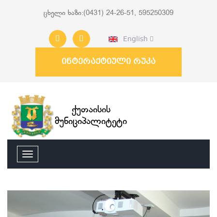
ცხელი ხაზი:(0431) 24-26-51, 595250309
English
ინტერაქტიული რუკა
ქუთაისის
მუნიციპალიტეტი