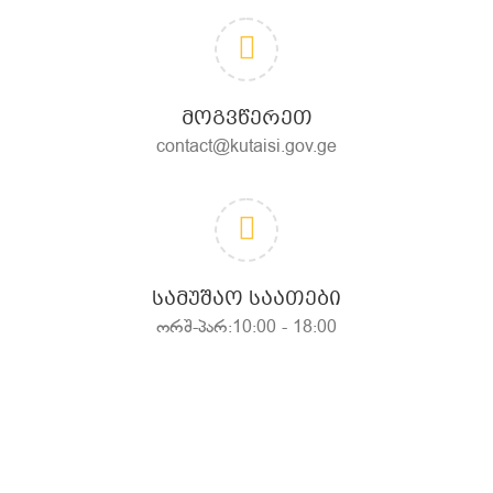
ᲛᲝᲒᲕᲬᲔᲠᲔᲗ
contact@kutaisi.gov.ge
ᲡᲐᲛᲣᲨᲐᲝ ᲡᲐᲐᲗᲔᲑᲘ
ორშ-პარ:10:00 - 18:00