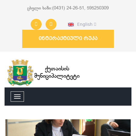
ცხელი ხაზი:(0431) 24-26-51, 595250309
English
ინტერაქტიული რუკა
ქუთაისის
მუნიციპალიტეტი