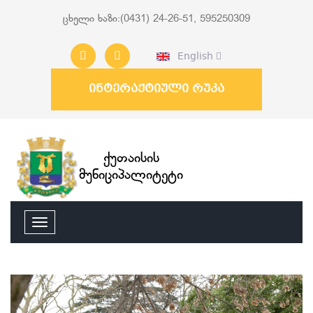
ცხელი ხაზი:(0431) 24-26-51, 595250309
English
ინტერაქტიული რუკა
ქუთაისის
მუნიციპალიტეტი