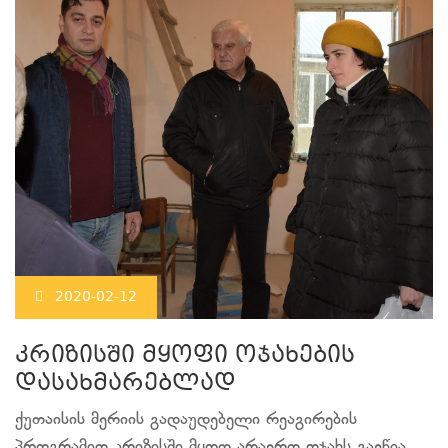
2020-02-12
კრიზისში მყოფი ოჯახების
დასახმარებლად
ქუთაისის მერიის გადაუდებელი რეაგირების
პროგრამით კრიზისში მყოფ არაერთ ოჯახს გაეწია