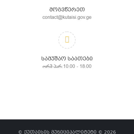
ᲛᲝᲒᲕᲬᲔᲠᲔᲗ
contact@kutaisi.gov.ge
ᲡᲐᲛᲣᲨᲐᲝ ᲡᲐᲐᲗᲔᲑᲘ
ორშ-პარ:10:00 - 18:00
© ქუთაისის მუნიციპალიტეტი © 2026