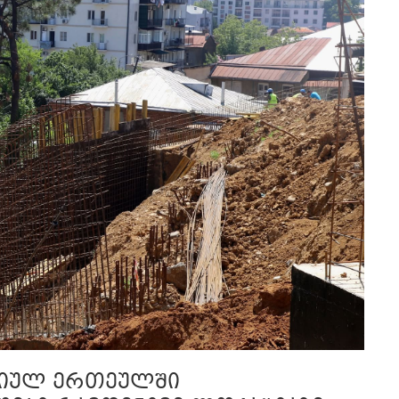
ციულ ერთეულში