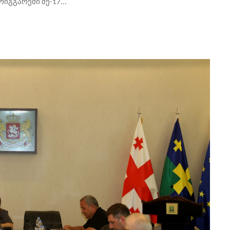
გგარეში მე-17...