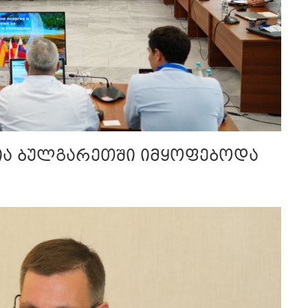
ია ბულგარეთში იმყოფებოდა