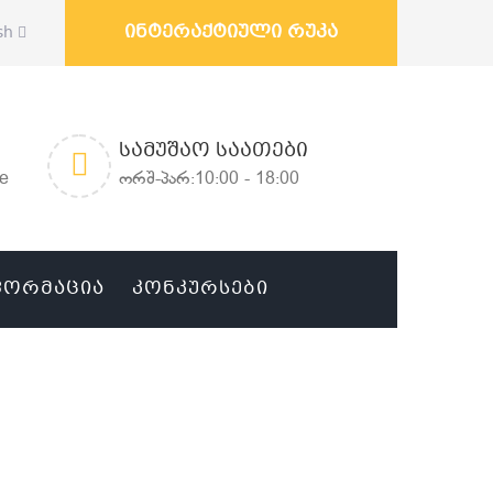
ინტერაქტიული რუკა
sh
ᲡᲐᲛᲣᲨᲐᲝ ᲡᲐᲐᲗᲔᲑᲘ
ge
ორშ-პარ:10:00 - 18:00
ᲤᲝᲠᲛᲐᲪᲘᲐ
ᲙᲝᲜᲙᲣᲠᲡᲔᲑᲘ