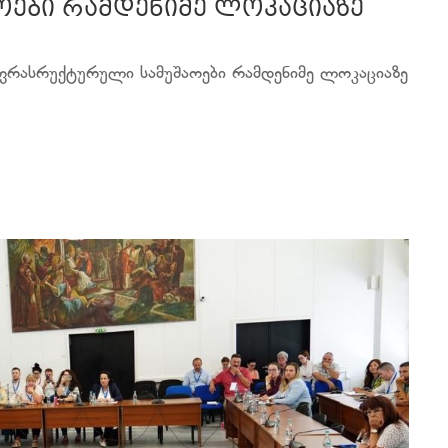
ოები რამდენიმე ლოკაციაზე
ფრასრუქტურული სამუშაოები რამდენიმე ლოკაციაზე