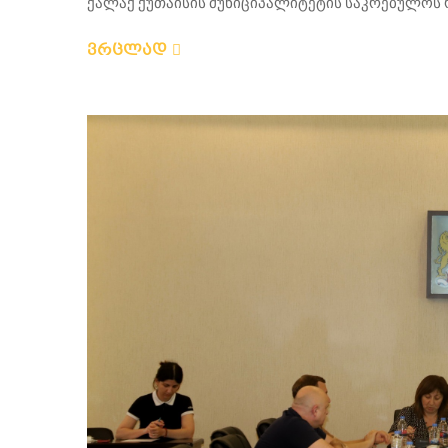
ქალაქ ქუთაისის მუნიციპალიტეტის საკრებულოს რი
ვრცლად